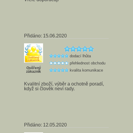
Přidáno: 15.06.2020
dodací lhůta
přehlednost obchodu
Ověřený
kvalita komunikace
zákazník
Kvalitní zboží, výběr a ochotně poradí,
když si člověk neví rady.
Přidáno: 12.05.2020