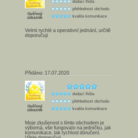
dodací lhůta
přehlednost obchodu
Ověřený
kvalita komunikace
zákazník
Velmi rychlé a operativní jednání, určitě
doporučuji
Přidáno: 17.07.2020
dodací lhůta
přehlednost obchodu
Ověřený
kvalita komunikace
zákazník
Moje zkušenost s tímto obchodem je
výborná, vše fungovalo na jedničku, jak
komunikace, tak rychlost doručení.
Vřele doporučuji