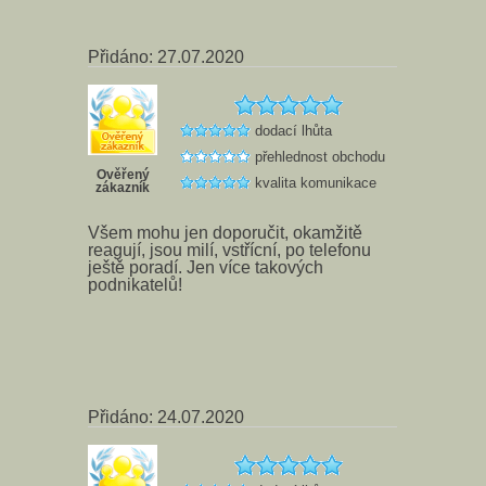
Přidáno: 27.07.2020
dodací lhůta
přehlednost obchodu
Ověřený
kvalita komunikace
zákazník
Všem mohu jen doporučit, okamžitě
reagují, jsou milí, vstřícní, po telefonu
ještě poradí. Jen více takových
podnikatelů!
Přidáno: 24.07.2020