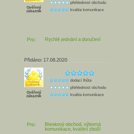
přehlednost obchodu
Ověřený
kvalita komunikace
zákazník
Rychlé jednání a doručení
Pro:
Přidáno: 17.08.2020
dodací lhůta
přehlednost obchodu
Ověřený
kvalita komunikace
zákazník
Bleskový obchod, výborná
Pro:
komunikace, kvalitní zboží