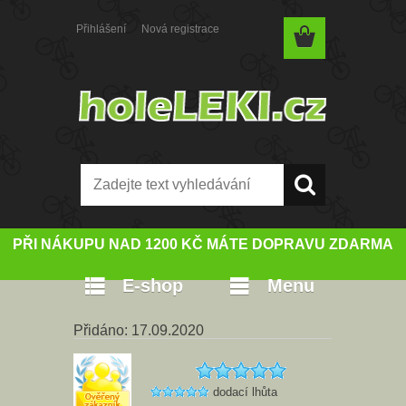
Přihlášení
Nová registrace
PŘI NÁKUPU NAD 1200 KČ MÁTE DOPRAVU ZDARMA
E-shop
Menu
Přidáno: 17.09.2020
dodací lhůta